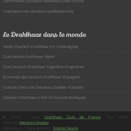
Commission Utilisation Nationale Chien d'Arrêt
Association des dresseurs professionnels
Le Drahthaar dans le monde
Verein Deutsch-Drahthaar e.V. (Allemagne)
Club Italiano Drahthaar (Italie)
Club Deutsch Drahthaar Argentina (Argentine)
El mundo del Deutsch-Drahthaar (Espagne)
Club de Chiens de Chasse au Québec (Canada)
Deutsch Drahthaar in the UK (Grande Bretagne)
© 2006 - 2015
Drahthaar Club de France
. Tous droits
réservés.
Mentions légales
Réalisation / Hébergement :
DooKie Design