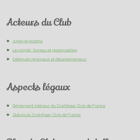
Acteurs du Club
Juges et experts
Le comité : bureau et responsables
Délégués régionaux et départementaux
Aspects légaux
Règlement intérieur du Drahthaar Club de France
Statuts du Drahthaar Club de France