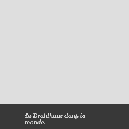
Le Drahthaar dans le
monde