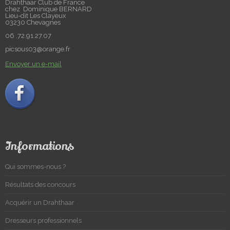
Drahthaar Club de France
chez Dominique BERNARD
Lieu-dit Les Clayeux
03230 Chevagnes
06 .72.91.27.07
picsous03@orange.fr
Envoyer un e-mail
Informations
Qui sommes-nous ?
Résultats des concours
Acquérir un Drahthaar
Dresseurs professionnels