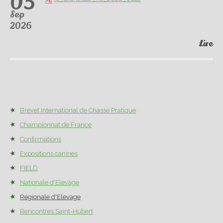
05
Sep
2026
Lire
Brevet International de Chasse Pratique
Championnat de France
Confirmations
Expositions canines
FIELD
Nationale d'Elevage
Régionale d'Elevage
Rencontres Saint-Hubert