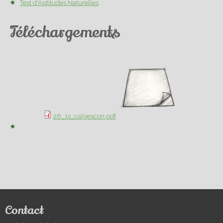
Test d'Aptitudes Naturelles
Téléchargements
26_1s_calgescon.pdf
Contact