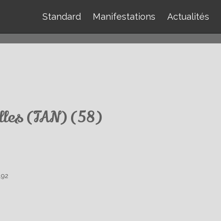
Standard
Manifestations
Actualités
lles (TAN) (58)
.92