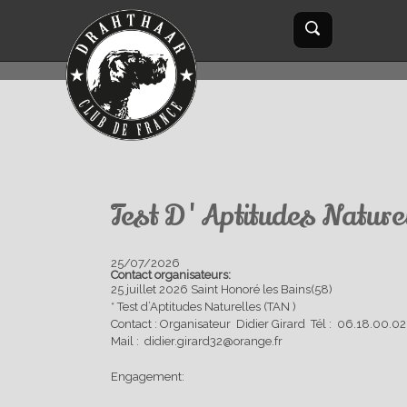
Aller au contenu principal
Formulaire
Rechercher
de
recherche
Test D'Aptitudes Nature
25/07/2026
Contact organisateurs:
25 juillet 2026 Saint Honoré les Bains(58)
* Test d’Aptitudes Naturelles (TAN )
Contact : Organisateur Didier Girard Tél : 06.18.00.02
Mail :
didier.girard32@orange.fr
Engagement: